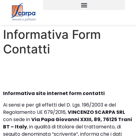
Informativa Form
Contatti
Informativa sito internet form contatti
Ai sensi e per gli effetti del D. Lgs. 196/2003 e del
Regolamento UE 679/2016,
VINCENZO SCARPA SRL
con sede in
Via Papa Giovanni XXIII, 89, 76125 Trani
BT
– Italy
, in qualità di titolare del trattamento, di
seguito denominata “scrivente”, informa che i dati