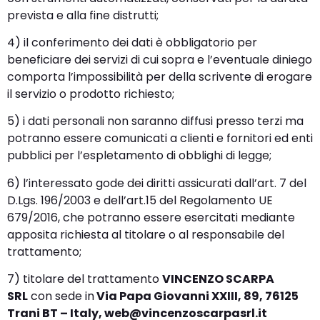
prevista e alla fine distrutti;
4) il conferimento dei dati è obbligatorio per
beneficiare dei servizi di cui sopra e l’eventuale diniego
comporta l’impossibilità per della scrivente di erogare
il servizio o prodotto richiesto;
5) i dati personali non saranno diffusi presso terzi ma
potranno essere comunicati a clienti e fornitori ed enti
pubblici per l’espletamento di obblighi di legge;
6) l’interessato gode dei diritti assicurati dall’art. 7 del
D.Lgs. 196/2003 e dell’art.15 del Regolamento UE
679/2016, che potranno essere esercitati mediante
apposita richiesta al titolare o al responsabile del
trattamento;
7) titolare del trattamento
VINCENZO SCARPA
SRL
con sede in
Via Papa Giovanni XXIII, 89, 76125
Trani BT – Italy, web@vincenzoscarpasrl.it