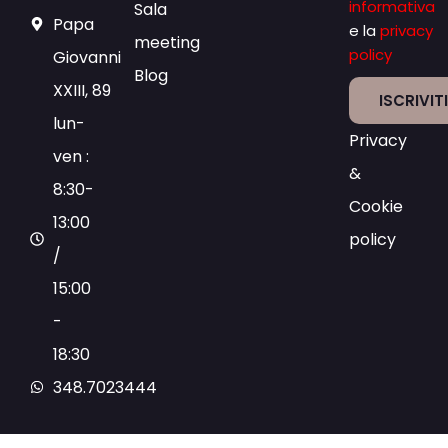
informativa
Sala
Papa
e la
privacy
meeting
policy
Giovanni
Blog
XXIII, 89
ISCRIVIT
lun-
Privacy
ven :
&
8:30-
Cookie
13:00
policy
/
15:00
-
18:30
348.7023444