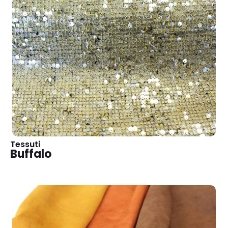
Tessuti
Buffalo