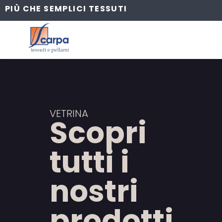
PIÙ CHE SEMPLICI TESSUTI
VETRINA
Scopri
tutti i
nostri
prodotti