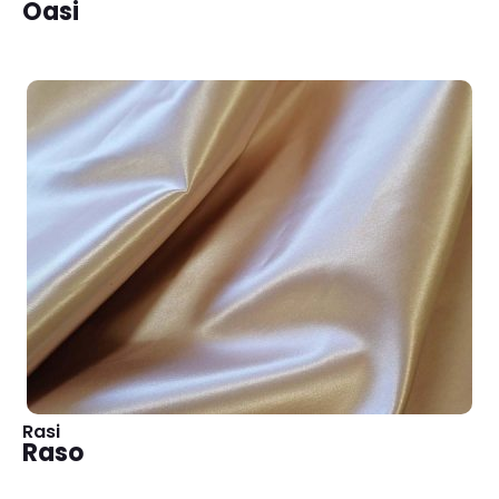
Oasi
Rasi
Raso