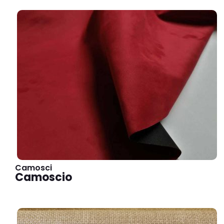
Camosci
Camoscio