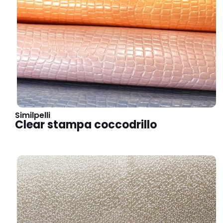
Similpelli
Clear stampa coccodrillo