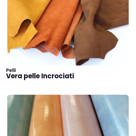
Pelli
Vera pelle Incrociati