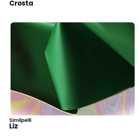
Crosta
Similpelli
Liz