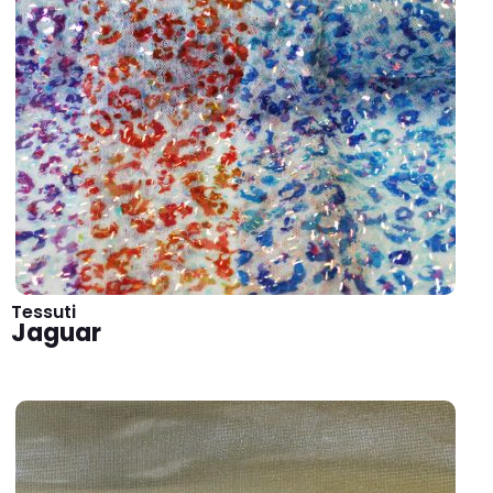
Tessuti
Jaguar