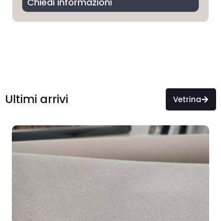
Chiedi informazioni
Ultimi arrivi
Vetrina