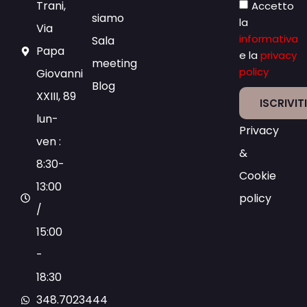
Trani,
Accetto
siamo
la
Via
informativa
Sala
Papa
e la
privacy
meeting
policy
Giovanni
Blog
XXIII, 89
ISCRIVIT
lun-
Privacy
ven :
&
8:30-
Cookie
13:00
policy
/
15:00
-
18:30
348.7023444