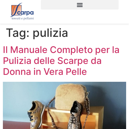
Tag:
pulizia
Il Manuale Completo per la
Pulizia delle Scarpe da
Donna in Vera Pelle