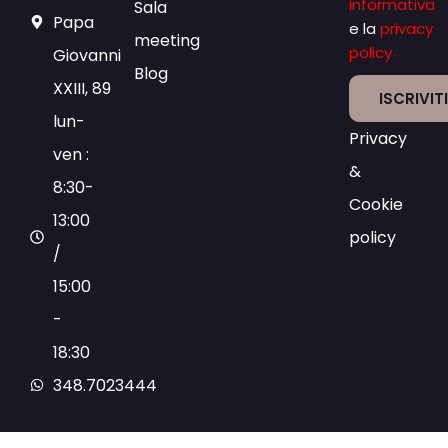
informativa
Sala
Papa
e la
privacy
meeting
policy
Giovanni
Blog
XXIII, 89
ISCRIVIT
lun-
Privacy
ven :
&
8:30-
Cookie
13:00
policy
/
15:00
-
18:30
348.7023444