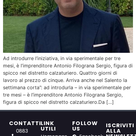
Ad introdurre l’iniziativa, in via sperimentale per tre
mesi, è l’imprenditore Antonio Filograna Sergio, figura di
spicco nel distretto calzaturiero. Quattro giorni di
lavoro al prezzo di cinque. Arriva anche nel Salento la
settimana corta”: ad introdurla – in via sperimentale per
tre mesi – è l’imprenditore Antonio Filograna Sergio,
figura di spicco nel distretto calzaturiero.Da […]
CONTATTI
LINK
FOLLOW
ISCRIVITI
UTILI
US
ALLA
0883